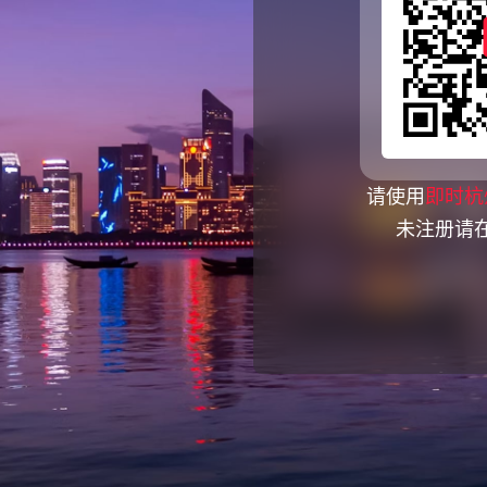
请使用
即时杭
未注册请